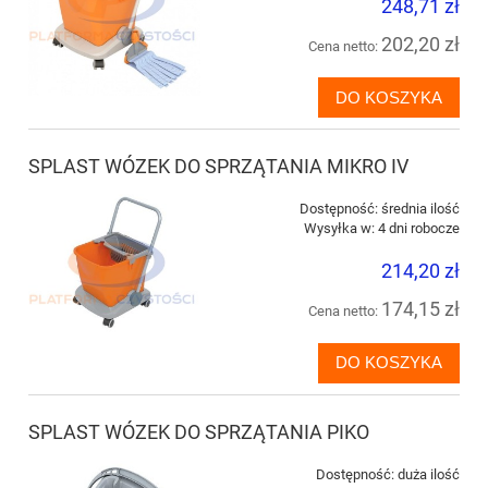
248,71 zł
202,20 zł
Cena netto:
DO KOSZYKA
SPLAST WÓZEK DO SPRZĄTANIA MIKRO IV
Dostępność:
średnia ilość
Wysyłka w:
4 dni robocze
214,20 zł
174,15 zł
Cena netto:
DO KOSZYKA
SPLAST WÓZEK DO SPRZĄTANIA PIKO
Dostępność:
duża ilość