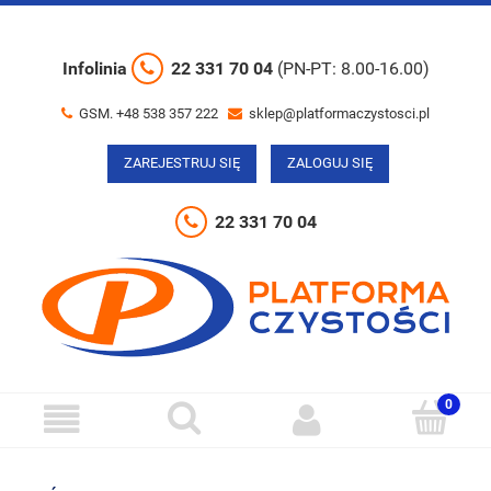
Infolinia
22 331 70 04
(PN-PT: 8.00-16.00)
GSM. +48 538 357 222
sklep@platformaczystosci.pl
ZAREJESTRUJ SIĘ
ZALOGUJ SIĘ
22 331 70 04