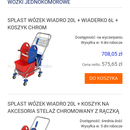
WÓZKI JEDNOKOMOROWE
SPLAST WÓZEK WIADRO 20L + WIADERKO 6L +
KOSZYK CHROM
Dostępność:
na wyczerpaniu
Wysyłka w:
4 dni robocze
708,05 zł
575,65 zł
Cena netto:
DO KOSZYKA
SPLAST WÓZEK WIADRO 20L + KOSZYK NA
AKCESORIA STELAŻ CHROMOWANY Z RĄCZKĄ
Dostępność:
średnia ilość
Wysyłka w:
5 dni robocze