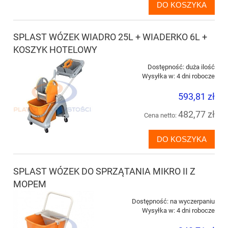
DO KOSZYKA
SPLAST WÓZEK WIADRO 25L + WIADERKO 6L +
KOSZYK HOTELOWY
Dostępność:
duża ilość
Wysyłka w:
4 dni robocze
593,81 zł
482,77 zł
Cena netto:
DO KOSZYKA
SPLAST WÓZEK DO SPRZĄTANIA MIKRO II Z
MOPEM
Dostępność:
na wyczerpaniu
Wysyłka w:
4 dni robocze