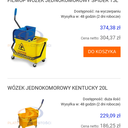
FILMOP WÓZEK JEDNOKOMOROWY SPIDER 15L
Dostępność:
na wyczerpaniu
Wysyłka w:
48 godzin (2 dni robocze)
374,38 zł
304,37 zł
Cena netto:
DO KOSZYKA
WÓZEK JEDNOKOMOROWY KENTUCKY 20L
Dostępność:
duża ilość
Wysyłka w:
48 godzin (2 dni robocze)
229,09 zł
186,25 zł
Cena netto: