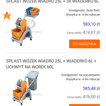
SPLAST WÓZEK WIADRO 25L + 3X WIADERKO 6L
Dostępność:
duża ilość
Wysyłka w:
4 dni robocze
583,10 zł
474,07 zł
Cena netto:
DO KOSZYKA
SPLAST WÓZEK WIADRO 25L + WIADERKO 6L +
UCHWYT NA WOREK 60L
Dostępność:
na wyczerpaniu
Wysyłka w:
4 dni robocze
585,48 zł
476,00 zł
Cena netto: