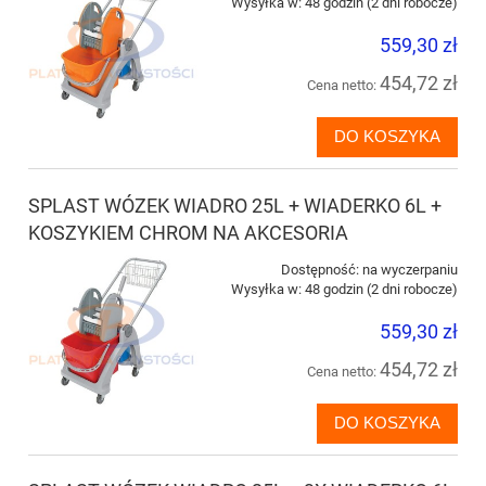
Wysyłka w:
48 godzin (2 dni robocze)
559,30 zł
454,72 zł
Cena netto:
DO KOSZYKA
SPLAST WÓZEK WIADRO 25L + WIADERKO 6L +
KOSZYKIEM CHROM NA AKCESORIA
Dostępność:
na wyczerpaniu
Wysyłka w:
48 godzin (2 dni robocze)
559,30 zł
454,72 zł
Cena netto:
DO KOSZYKA