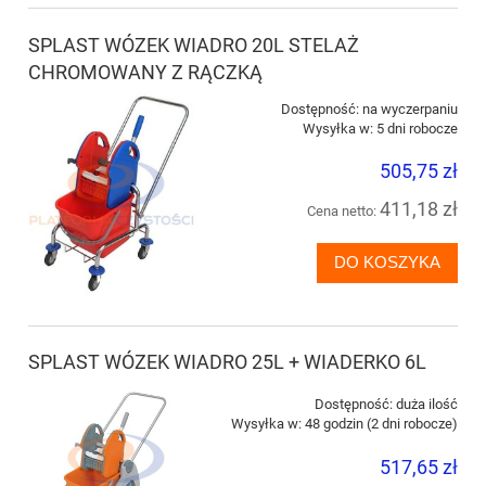
SPLAST WÓZEK WIADRO 20L STELAŻ
CHROMOWANY Z RĄCZKĄ
Dostępność:
na wyczerpaniu
Wysyłka w:
5 dni robocze
505,75 zł
411,18 zł
Cena netto:
DO KOSZYKA
SPLAST WÓZEK WIADRO 25L + WIADERKO 6L
Dostępność:
duża ilość
Wysyłka w:
48 godzin (2 dni robocze)
517,65 zł