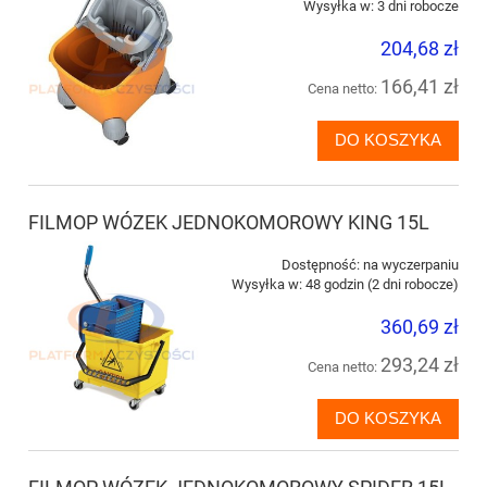
Wysyłka w:
3 dni robocze
204,68 zł
166,41 zł
Cena netto:
DO KOSZYKA
FILMOP WÓZEK JEDNOKOMOROWY KING 15L
Dostępność:
na wyczerpaniu
Wysyłka w:
48 godzin (2 dni robocze)
360,69 zł
293,24 zł
Cena netto:
DO KOSZYKA