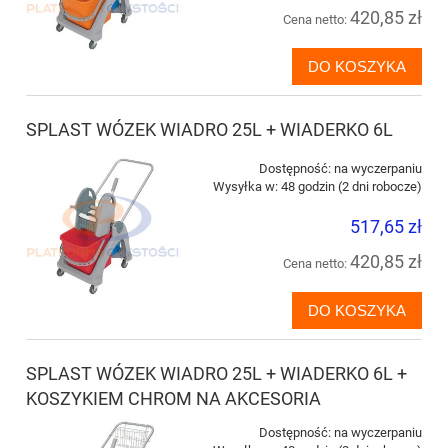
420,85 zł
Cena netto:
DO KOSZYKA
SPLAST WÓZEK WIADRO 25L + WIADERKO 6L
Dostępność:
na wyczerpaniu
Wysyłka w:
48 godzin (2 dni robocze)
517,65 zł
420,85 zł
Cena netto:
DO KOSZYKA
SPLAST WÓZEK WIADRO 25L + WIADERKO 6L +
KOSZYKIEM CHROM NA AKCESORIA
Dostępność:
na wyczerpaniu