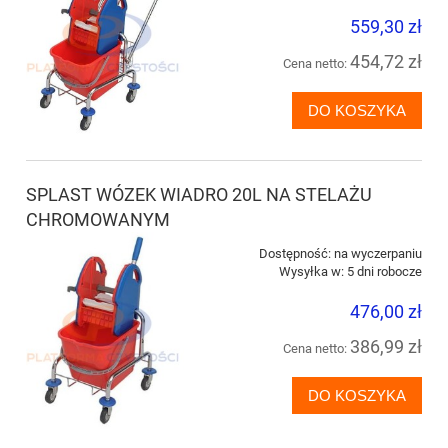
559,30 zł
454,72 zł
Cena netto:
DO KOSZYKA
SPLAST WÓZEK WIADRO 20L NA STELAŻU
CHROMOWANYM
Dostępność:
na wyczerpaniu
Wysyłka w:
5 dni robocze
476,00 zł
386,99 zł
Cena netto:
DO KOSZYKA