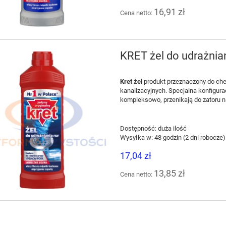
16,91 zł
Cena netto:
KRET żel do udrażnian
Kret żel
produkt przeznaczony do chem
kanalizacyjnych. Specjalna konfigura
kompleksowo, przenikają do zatoru n
Dostępność:
duża ilość
Wysyłka w:
48 godzin (2 dni robocze)
17,04 zł
13,85 zł
Cena netto: