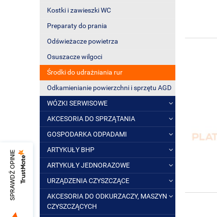
Kostki i zawieszki WC
Preparaty do prania
Odświeżacze powietrza
Osuszacze wilgoci
Środki do udrażniania rur
Odkamienianie powierzchni i sprzętu AGD
WÓZKI SERWISOWE
AKCESORIA DO SPRZĄTANIA
GOSPODARKA ODPADAMI
ARTYKUŁY BHP
SPRAWDŹ OPINIE
ARTYKUŁY JEDNORAZOWE
URZĄDZENIA CZYSZCZĄCE
AKCESORIA DO ODKURZACZY, MASZYN
CZYSZCZĄCYCH