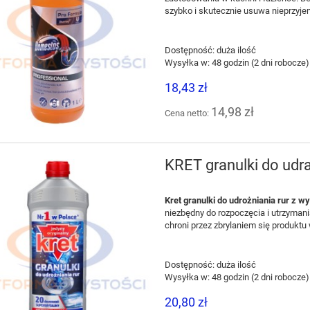
szybko i skutecznie usuwa nieprzyje
Dostępność:
duża ilość
Wysyłka w:
48 godzin (2 dni robocze)
18,43 zł
14,98 zł
Cena netto:
KRET granulki do udra
Kret granulki
do udrożniania rur z 
niezbędny do rozpoczęcia i utrzymani
chroni przez zbrylaniem się produktu
Dostępność:
duża ilość
Wysyłka w:
48 godzin (2 dni robocze)
20,80 zł