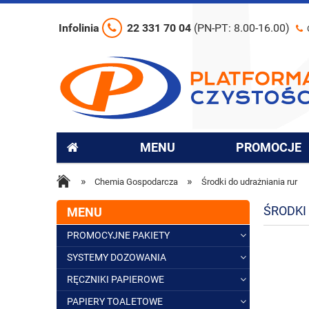
Infolinia
22 331 70 04
(PN-PT: 8.00-16.00)
MENU
PROMOCJE
»
»
Chemia Gospodarcza
Środki do udrażniania rur
ŚRODKI
MENU
PROMOCYJNE PAKIETY
SYSTEMY DOZOWANIA
RĘCZNIKI PAPIEROWE
PAPIERY TOALETOWE