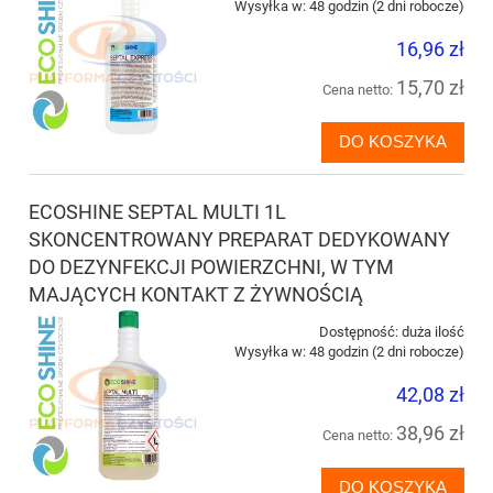
Wysyłka w:
48 godzin (2 dni robocze)
16,96 zł
15,70 zł
Cena netto:
DO KOSZYKA
ECOSHINE SEPTAL MULTI 1L
SKONCENTROWANY PREPARAT DEDYKOWANY
DO DEZYNFEKCJI POWIERZCHNI, W TYM
MAJĄCYCH KONTAKT Z ŻYWNOŚCIĄ
Dostępność:
duża ilość
Wysyłka w:
48 godzin (2 dni robocze)
42,08 zł
38,96 zł
Cena netto:
DO KOSZYKA