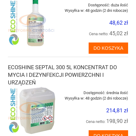
Dostępność:
duża ilość
Wysyłka w:
48 godzin (2 dni robocze)
48,62 zł
45,02 zł
Cena netto:
DO KOSZYKA
ECOSHINE SEPTAL 300 5L KONCENTRAT DO
MYCIA I DEZYNFEKCJI POWIERZCHNI I
URZĄDZEŃ
Dostępność:
średnia ilość
Wysyłka w:
48 godzin (2 dni robocze)
214,81 zł
198,90 zł
Cena netto:
DO KOSZYKA