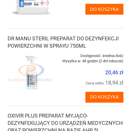
DO KOSZYKA
DR MANU STERIL PREPARAT DO DEZYNFEKCJI
POWIERZCHNI W SPRAYU 750ML
Dostępność:
średnia ilość
Wysyłka w:
48 godzin (2 dni robocze)
20,46 zł
18,94 zł
Cena netto:
DO KOSZYKA
OXIVIR PLUS PREPARAT MYJĄCO-
DEZYNFEKUJĄCY DO URZĄDZEŃ MEDYCZNYCH
ORAZ POWIERZCHNI NA BAZIE AHP 5L