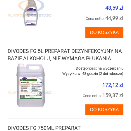
48,59 zł
44,99 zł
Cena netto:
DO KOSZYKA
DIVODES FG 5L PREPARAT DEZYNFEKCYJNY NA
BAZIE ALKOHOLU, NIE WYMAGA PŁUKANIA
Dostępność:
na wyczerpaniu
Wysyłka w:
48 godzin (2 dni robocze)
172,12 zł
159,37 zł
Cena netto:
DO KOSZYKA
DIVODES FG 750ML PREPARAT