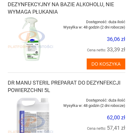
DEZYNFEKCYJNY NA BAZIE ALKOHOLU, NIE
WYMAGA PŁUKANIA
Dostępność:
duża ilość
Wysyłka w:
48 godzin (2 dni robocze)
36,06 zł
33,39 zł
Cena netto:
DO KOSZYKA
DR MANU STERIL PREPARAT DO DEZYNFEKCJI
POWIERZCHNI 5L
Dostępność:
duża ilość
Wysyłka w:
48 godzin (2 dni robocze)
62,00 zł
57,41 zł
Cena netto: