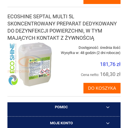
ECOSHINE SEPTAL MULTI 5L
SKONCENTROWANY PREPARAT DEDYKOWANY
DO DEZYNFEKCJI POWIERZCHNI, W TYM
MAJĄCYCH KONTAKT Z ŻYWNOŚCIĄ
Dostępność:
średnia ilość
Wysyłka w:
48 godzin (2 dni robocze)
181,76 zł
168,30 zł
Cena netto:
DO KOSZYKA
POMOC
MOJE KONTO