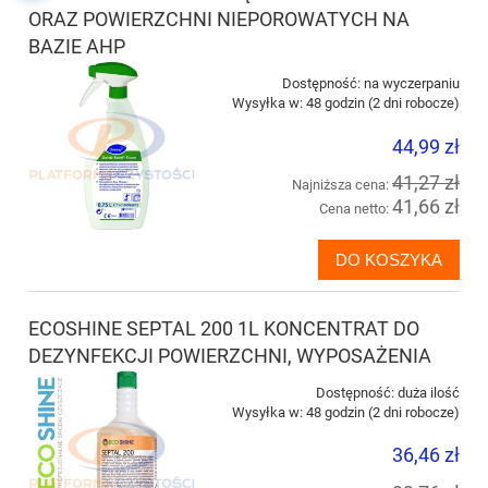
ORAZ POWIERZCHNI NIEPOROWATYCH NA
BAZIE AHP
Dostępność:
na wyczerpaniu
Wysyłka w:
48 godzin (2 dni robocze)
44,99 zł
41,27 zł
Najniższa cena:
41,66 zł
Cena netto:
DO KOSZYKA
ECOSHINE SEPTAL 200 1L KONCENTRAT DO
DEZYNFEKCJI POWIERZCHNI, WYPOSAŻENIA
Dostępność:
duża ilość
Wysyłka w:
48 godzin (2 dni robocze)
36,46 zł