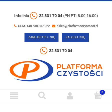
Infolinia
22 331 70 04
(PN-PT: 8.00-16.00)
GSM. +48 538 357 222
sklep@platformaczystosci.pl
ZAREJESTRUJ SIĘ
ZALOGUJ SIĘ
22 331 70 04