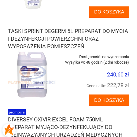
DO KOSZYKA
TASKI SPRINT DEGERM 5L PREPARAT DO MYCIA
I DEZYNFEKCJI POWIERZCHNI ORAZ
WYPOSAŻENIA POMIESZCZEŃ
Dostępność:
na wyczerpaniu
Wysyłka w:
48 godzin (2 dni robocze)
240,60 zł
222,78 zł
Cena netto:
DO KOSZYKA
promocja
DIVERSEY OXIVIR EXCEL FOAM 750ML
PREPARAT MYJĄCO-DEZYNFEKUJĄCY DO
NIEINWAZYJNYCH URZĄDZEŃ MEDYCZNYCH