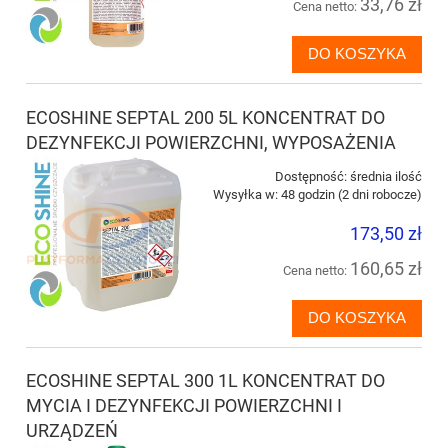
33,76 zł
Cena netto:
DO KOSZYKA
ECOSHINE SEPTAL 200 5L KONCENTRAT DO
DEZYNFEKCJI POWIERZCHNI, WYPOSAŻENIA
Dostępność:
średnia ilość
Wysyłka w:
48 godzin (2 dni robocze)
173,50 zł
160,65 zł
Cena netto:
DO KOSZYKA
ECOSHINE SEPTAL 300 1L KONCENTRAT DO
MYCIA I DEZYNFEKCJI POWIERZCHNI I
URZĄDZEŃ