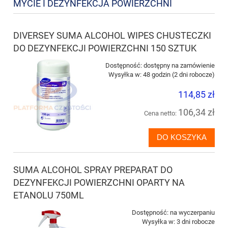
MYCIE I DEZYNFEKCJA POWIERZCHNI
DIVERSEY SUMA ALCOHOL WIPES CHUSTECZKI
DO DEZYNFEKCJI POWIERZCHNI 150 SZTUK
Dostępność:
dostępny na zamówienie
Wysyłka w:
48 godzin (2 dni robocze)
114,85 zł
106,34 zł
Cena netto:
DO KOSZYKA
SUMA ALCOHOL SPRAY PREPARAT DO
DEZYNFEKCJI POWIERZCHNI OPARTY NA
ETANOLU 750ML
Dostępność:
na wyczerpaniu
Wysyłka w:
3 dni robocze