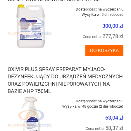
Dostępność:
na wyczerpaniu
Wysyłka w:
5 dni robocze
300,00 zł
277,78 zł
Cena netto:
DO KOSZYKA
OXIVIR PLUS SPRAY PREPARAT MYJĄCO-
DEZYNFEKUJĄCY DO URZĄDZEŃ MEDYCZNYCH
ORAZ POWIERZCHNI NIEPOROWATYCH NA
BAZIE AHP 750ML
Dostępność:
na wyczerpaniu
Wysyłka w:
48 godzin (2 dni robocze)
63,04 zł
58,37 zł
Cena netto: