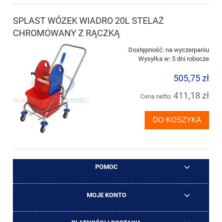
SPLAST WÓZEK WIADRO 20L STELAŻ
CHROMOWANY Z RĄCZKĄ
Dostępność:
na wyczerpaniu
Wysyłka w:
5 dni robocze
505,75 zł
411,18 zł
Cena netto:
DO KOSZYKA
POMOC
MOJE KONTO