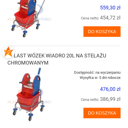
559,30 zł
454,72 zł
Cena netto:
DO KOSZYKA
SPLAST WÓZEK WIADRO 20L NA STELAŻU
CHROMOWANYM
Dostępność:
na wyczerpaniu
Wysyłka w:
5 dni robocze
476,00 zł
386,99 zł
Cena netto:
DO KOSZYKA