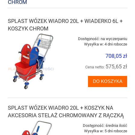
CHROM
SPLAST WÓZEK WIADRO 20L + WIADERKO 6L +
KOSZYK CHROM
Dostępność:
na wyczerpaniu
Wysyłka w:
4 dni robocze
708,05 zł
575,65 zł
Cena netto:
DO KOSZYKA
SPLAST WÓZEK WIADRO 20L + KOSZYK NA
AKCESORIA STELAŻ CHROMOWANY Z RĄCZKĄ
Dostępność:
średnia ilość
Wysyłka w:
5 dni robocze