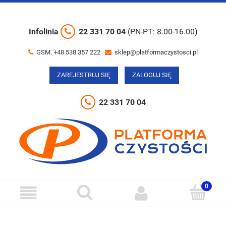
Infolinia
22 331 70 04
(PN-PT: 8.00-16.00)
GSM. +48 538 357 222
sklep@platformaczystosci.pl
ZAREJESTRUJ SIĘ
ZALOGUJ SIĘ
22 331 70 04