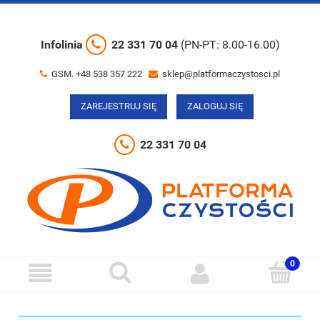
Infolinia
22 331 70 04
(PN-PT: 8.00-16.00)
GSM. +48 538 357 222
sklep@platformaczystosci.pl
ZAREJESTRUJ SIĘ
ZALOGUJ SIĘ
22 331 70 04