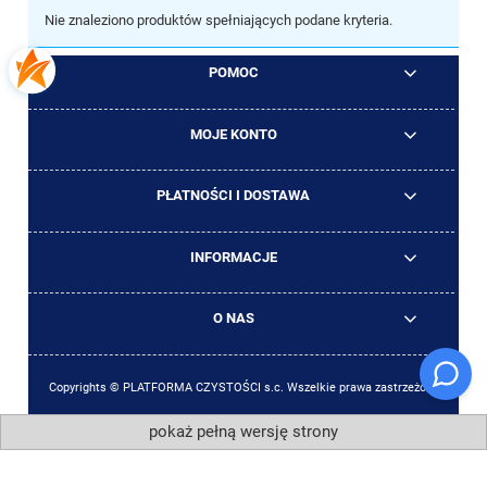
Nie znaleziono produktów spełniających podane kryteria.
POMOC
MOJE KONTO
PŁATNOŚCI I DOSTAWA
INFORMACJE
O NAS
Copyrights © PLATFORMA CZYSTOŚCI s.c. Wszelkie prawa zastrzeżone
pokaż pełną wersję strony