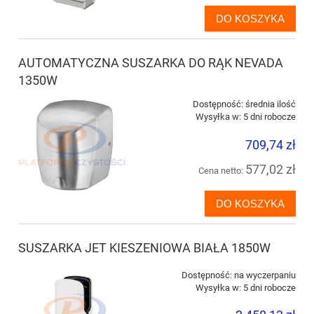
DO KOSZYKA
AUTOMATYCZNA SUSZARKA DO RĄK NEVADA
1350W
Dostępność:
średnia ilość
Wysyłka w:
5 dni robocze
709,74 zł
577,02 zł
Cena netto:
DO KOSZYKA
SUSZARKA JET KIESZENIOWA BIAŁA 1850W
Dostępność:
na wyczerpaniu
Wysyłka w:
5 dni robocze