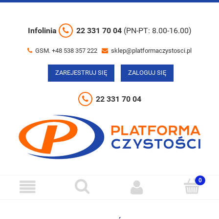
Infolinia
22 331 70 04
(PN-PT: 8.00-16.00)
GSM. +48 538 357 222
sklep@platformaczystosci.pl
ZAREJESTRUJ SIĘ
ZALOGUJ SIĘ
22 331 70 04