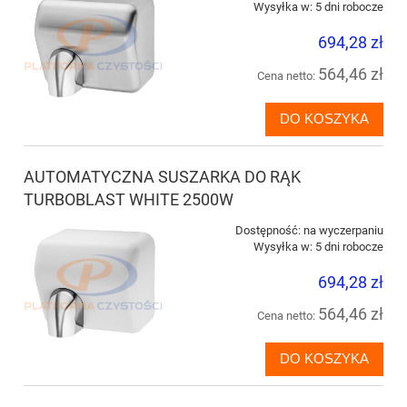
Wysyłka w:
5 dni robocze
694,28 zł
564,46 zł
Cena netto:
DO KOSZYKA
AUTOMATYCZNA SUSZARKA DO RĄK
TURBOBLAST WHITE 2500W
Dostępność:
na wyczerpaniu
Wysyłka w:
5 dni robocze
694,28 zł
564,46 zł
Cena netto:
DO KOSZYKA