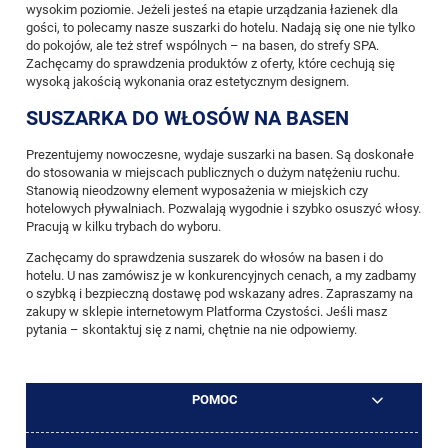
wysokim poziomie. Jeżeli jesteś na etapie urządzania łazienek dla
gości, to polecamy nasze suszarki do hotelu. Nadają się one nie tylko
do pokojów, ale też stref wspólnych – na basen, do strefy SPA.
Zachęcamy do sprawdzenia produktów z oferty, które cechują się
wysoką jakością wykonania oraz estetycznym designem.
SUSZARKA DO WŁOSÓW NA BASEN
Prezentujemy nowoczesne, wydaje suszarki na basen. Są doskonałe
do stosowania w miejscach publicznych o dużym natężeniu ruchu.
Stanowią nieodzowny element wyposażenia w miejskich czy
hotelowych pływalniach. Pozwalają wygodnie i szybko osuszyć włosy.
Pracują w kilku trybach do wyboru.
Zachęcamy do sprawdzenia suszarek do włosów na basen i do
hotelu. U nas zamówisz je w konkurencyjnych cenach, a my zadbamy
o szybką i bezpieczną dostawę pod wskazany adres. Zapraszamy na
zakupy w sklepie internetowym Platforma Czystości. Jeśli masz
pytania – skontaktuj się z nami, chętnie na nie odpowiemy.
POMOC