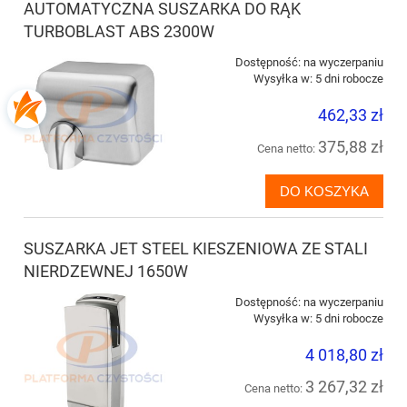
AUTOMATYCZNA SUSZARKA DO RĄK
TURBOBLAST ABS 2300W
Dostępność:
na wyczerpaniu
Wysyłka w:
5 dni robocze
462,33 zł
375,88 zł
Cena netto:
DO KOSZYKA
SUSZARKA JET STEEL KIESZENIOWA ZE STALI
NIERDZEWNEJ 1650W
Dostępność:
na wyczerpaniu
Wysyłka w:
5 dni robocze
4 018,80 zł
3 267,32 zł
Cena netto: