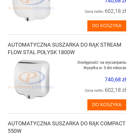
740,68 zł
602,18 zł
Cena netto:
DO KOSZYKA
AUTOMATYCZNA SUSZARKA DO RĄK STREAM
FLOW STAL POŁYSK 1800W
Dostępność:
na wyczerpaniu
Wysyłka w:
5 dni robocze
740,68 zł
602,18 zł
Cena netto:
DO KOSZYKA
AUTOMATYCZNA SUSZARKA DO RĄK COMPACT
550W