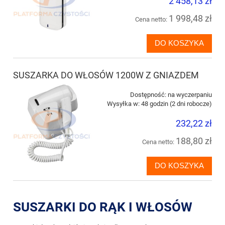
2 458,13 zł
1 998,48 zł
Cena netto:
DO KOSZYKA
SUSZARKA DO WŁOSÓW 1200W Z GNIAZDEM
Dostępność:
na wyczerpaniu
Wysyłka w:
48 godzin (2 dni robocze)
232,22 zł
188,80 zł
Cena netto:
DO KOSZYKA
SUSZARKI DO RĄK I WŁOSÓW