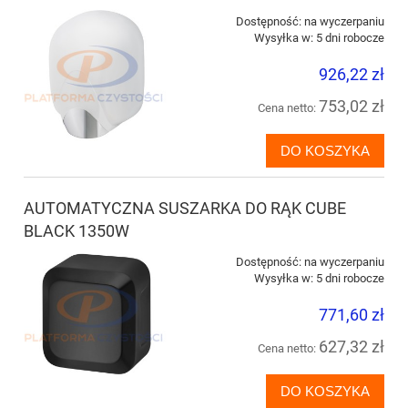
Dostępność:
na wyczerpaniu
Wysyłka w:
5 dni robocze
926,22 zł
753,02 zł
Cena netto:
DO KOSZYKA
AUTOMATYCZNA SUSZARKA DO RĄK CUBE
BLACK 1350W
Dostępność:
na wyczerpaniu
Wysyłka w:
5 dni robocze
771,60 zł
627,32 zł
Cena netto:
DO KOSZYKA