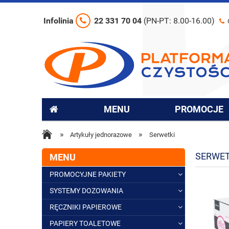
Infolinia
22 331 70 04
(PN-PT: 8.00-16.00)
MENU
PROMOCJE
»
»
Artykuły jednorazowe
Serwetki
SERWET
MENU
PROMOCYJNE PAKIETY
SYSTEMY DOZOWANIA
RĘCZNIKI PAPIEROWE
PAPIERY TOALETOWE