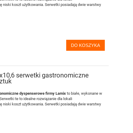
ę niski koszt użytkowania. Serwetki posiadają dwie warstwy
DO KOSZYKA
x10,6 serwetki gastronomiczne
ztuk
ronomiczne dyspenserowe firmy Lamix
to białe, wykonane w
erwetki te to idealne rozwiązanie dla lokali
ę niski koszt użytkowania. Serwetki posiadają dwie warstwy