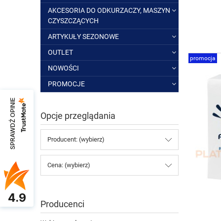
AKCESORIA DO ODKURZACZY, MASZYN
CZYSZCZĄCYCH
ARTYKUŁY SEZONOWE
OUTLET
promocja
NOWOŚCI
PROMOCJE
SPRAWDŹ OPINIE
Opcje przeglądania
Producent: (wybierz)
Cena: (wybierz)
4.9
Producenci