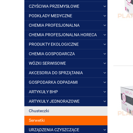
CZYŚCIWA PRZEMYSŁOWE
PODKŁADY MEDYCZNE
CHEMIA PROFESJONALNA
CHEMIA PROFESJONALNA HORECA
PRODUKTY EKOLOGICZNE
CHEMIA GOSPODARCZA
WÓZKI SERWISOWE
AKCESORIA DO SPRZĄTANIA
GOSPODARKA ODPADAMI
ARTYKUŁY BHP
ARTYKUŁY JEDNORAZOWE
Chusteczki
Serwetki
URZĄDZENIA CZYSZCZĄCE