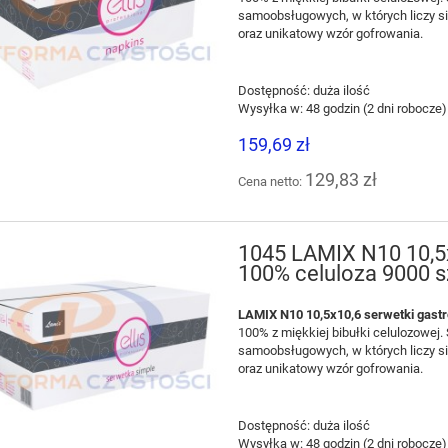
samoobsługowych, w których liczy si
oraz unikatowy wzór gofrowania.
Dostępność:
duża ilość
Wysyłka w:
48 godzin (2 dni robocze)
159,69 zł
129,83 zł
Cena netto:
1045 LAMIX N10 10,5
100% celuloza 9000 s
LAMIX N10 10,5x10,6 serwetki gast
100% z miękkiej bibułki celulozowej. S
samoobsługowych, w których liczy si
oraz unikatowy wzór gofrowania.
Dostępność:
duża ilość
Wysyłka w:
48 godzin (2 dni robocze)