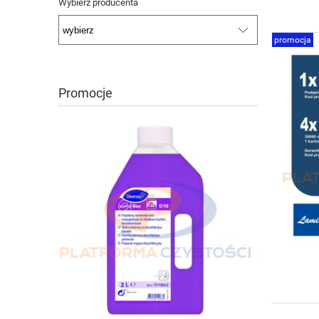
Wybierz producenta
promocja
Promocje