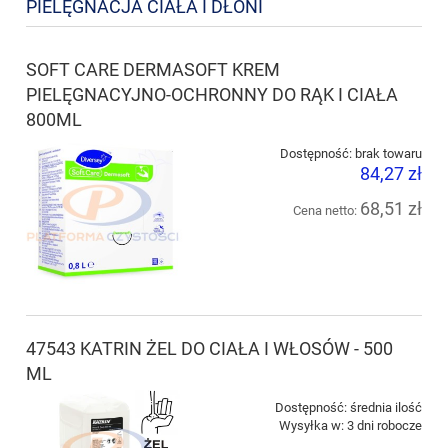
PIELĘGNACJA CIAŁA I DŁONI
SOFT CARE DERMASOFT KREM
PIELĘGNACYJNO-OCHRONNY DO RĄK I CIAŁA
800ML
Dostępność:
brak towaru
84,27 zł
68,51 zł
Cena netto:
47543 KATRIN ŻEL DO CIAŁA I WŁOSÓW - 500
ML
Dostępność:
średnia ilość
Wysyłka w:
3 dni robocze