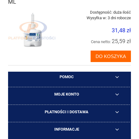
ML
Dostępność:
duża ilość
Wysyłka w:
3 dni robocze
31,48 zł
25,59 zł
Cena netto:
DO KOSZYKA
POMOC
MOJE KONTO
PŁATNOŚCI I DOSTAWA
INFORMACJE