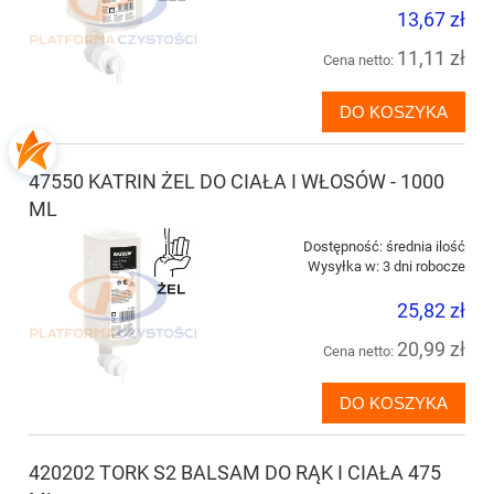
13,67 zł
11,11 zł
Cena netto:
DO KOSZYKA
47550 KATRIN ŻEL DO CIAŁA I WŁOSÓW - 1000
ML
Dostępność:
średnia ilość
Wysyłka w:
3 dni robocze
25,82 zł
20,99 zł
Cena netto:
DO KOSZYKA
420202 TORK S2 BALSAM DO RĄK I CIAŁA 475