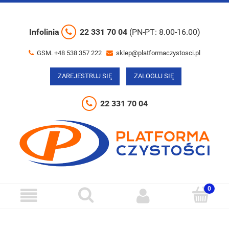
Infolinia
22 331 70 04
(PN-PT: 8.00-16.00)
GSM. +48 538 357 222
sklep@platformaczystosci.pl
ZAREJESTRUJ SIĘ
ZALOGUJ SIĘ
22 331 70 04