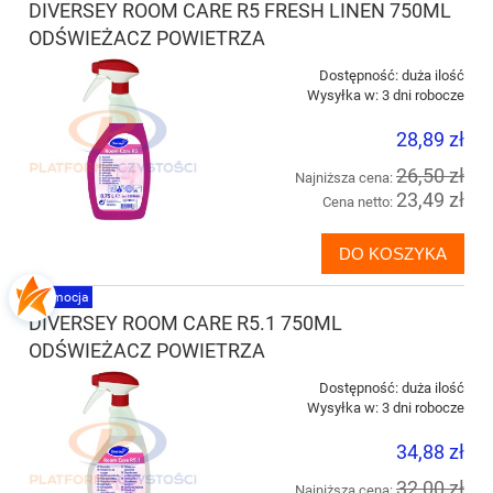
DIVERSEY ROOM CARE R5 FRESH LINEN 750ML
ODŚWIEŻACZ POWIETRZA
Dostępność:
duża ilość
Wysyłka w:
3 dni robocze
28,89 zł
26,50 zł
Najniższa cena:
23,49 zł
Cena netto:
DO KOSZYKA
promocja
DIVERSEY ROOM CARE R5.1 750ML
ODŚWIEŻACZ POWIETRZA
Dostępność:
duża ilość
Wysyłka w:
3 dni robocze
34,88 zł
32,00 zł
Najniższa cena: