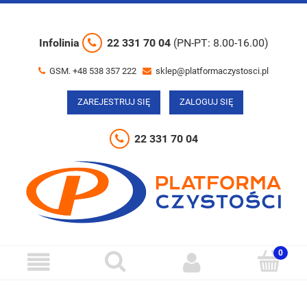
Infolinia
22 331 70 04
(PN-PT: 8.00-16.00)
GSM. +48 538 357 222
sklep@platformaczystosci.pl
ZAREJESTRUJ SIĘ
ZALOGUJ SIĘ
22 331 70 04