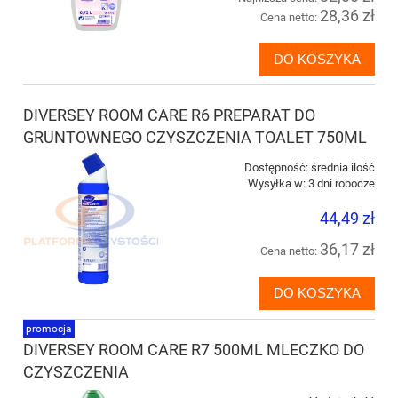
28,36 zł
Cena netto:
DO KOSZYKA
DIVERSEY ROOM CARE R6 PREPARAT DO
GRUNTOWNEGO CZYSZCZENIA TOALET 750ML
Dostępność:
średnia ilość
Wysyłka w:
3 dni robocze
44,49 zł
36,17 zł
Cena netto:
DO KOSZYKA
promocja
DIVERSEY ROOM CARE R7 500ML MLECZKO DO
CZYSZCZENIA