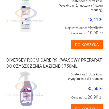
Dostępność:
duża ilość
Wysyłka w:
24 godziny ( 1 dzień
roboczy)
13,41 zł
12,30 zł
Najniższa cena:
10,90 zł
Cena netto:
DO KOSZYKA
DIVERSEY ROOM CARE R9 KWASOWY PREPARAT
DO CZYSZCZENIA ŁAZIENEK 750ML
Dostępność:
duża ilość
Wysyłka w:
3 dni robocze
35,66 zł
28,99 zł
Cena netto:
DO KOSZYKA