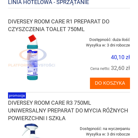
LINIA HOTELOWA - SPRZĄTANIE
DIVERSEY ROOM CARE R1 PREPARAT DO
CZYSZCZENIA TOALET 750ML
Dostępność:
duża ilość
Wysyłka w:
3 dni robocze
40,10 zł
32,60 zł
Cena netto:
DO KOSZYKA
promocja
DIVERSEY ROOM CARE R3 750ML
UNIWERSALNY PREPARAT DO MYCIA RÓŻNYCH
POWIERZCHNI I SZKŁA
Dostępność:
na wyczerpaniu
Wysyłka w:
3 dni robocze