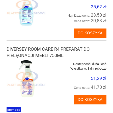
25,62 zł
23,50 zł
Najniższa cena:
20,83 zł
Cena netto:
DO KOSZYKA
DIVERSEY ROOM CARE R4 PREPARAT DO
PIELĘGNACJI MEBLI 750ML
Dostępność:
duża ilość
Wysyłka w:
3 dni robocze
51,29 zł
41,70 zł
Cena netto:
DO KOSZYKA
promocja