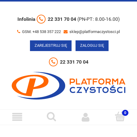
Infolinia
22 331 70 04
(PN-PT: 8.00-16.00)
GSM. +48 538 357 222
sklep@platformaczystosci.pl
ZAREJESTRUJ SIĘ
ZALOGUJ SIĘ
22 331 70 04