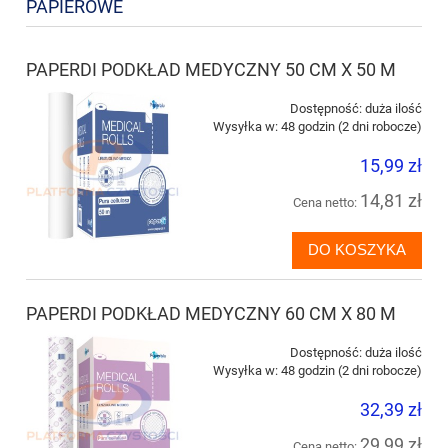
PAPIEROWE
PAPERDI PODKŁAD MEDYCZNY 50 CM X 50 M
Dostępność:
duża ilość
Wysyłka w:
48 godzin (2 dni robocze)
15,99 zł
14,81 zł
Cena netto:
DO KOSZYKA
PAPERDI PODKŁAD MEDYCZNY 60 CM X 80 M
Dostępność:
duża ilość
Wysyłka w:
48 godzin (2 dni robocze)
32,39 zł
29,99 zł
Cena netto: