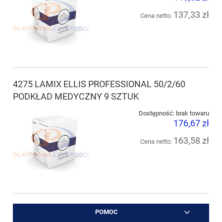
137,33 zł
Cena netto:
4275 LAMIX ELLIS PROFESSIONAL 50/2/60
PODKŁAD MEDYCZNY 9 SZTUK
Dostępność:
brak towaru
176,67 zł
163,58 zł
Cena netto:
POMOC