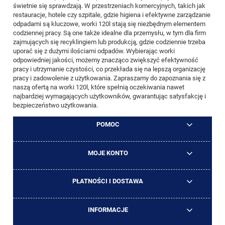
świetnie się sprawdzają. W przestrzeniach komercyjnych, takich jak
restauracje, hotele czy szpitale, gdzie higiena i efektywne zarządzanie
odpadami są kluczowe, worki 120l stają się niezbędnym elementem
codziennej pracy. Są one także idealne dla przemysłu, w tym dla firm
zajmujących się recyklingiem lub produkcją, gdzie codziennie trzeba
uporać się z dużymi ilościami odpadów. Wybierając worki
odpowiedniej jakości, możemy znacząco zwiększyć efektywność
pracy i utrzymanie czystości, co przekłada się na lepszą organizację
pracy i zadowolenie z użytkowania. Zapraszamy do zapoznania się z
naszą ofertą na worki 120l, które spełnią oczekiwania nawet
najbardziej wymagających użytkowników, gwarantując satysfakcję i
bezpieczeństwo użytkowania.
POMOC
MOJE KONTO
PŁATNOŚCI I DOSTAWA
INFORMACJE