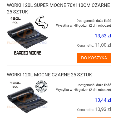
WORKI 120L SUPER MOCNE 70X110CM CZARNE
25 SZTUK
Dostępność:
duża ilość
Wysyłka w:
48 godzin (2 dni robocze)
13,53 zł
11,00 zł
Cena netto:
DO KOSZYKA
WORKI 120L MOCNE CZARNE 25 SZTUK
Dostępność:
duża ilość
Wysyłka w:
48 godzin (2 dni robocze)
13,44 zł
10,93 zł
Cena netto: