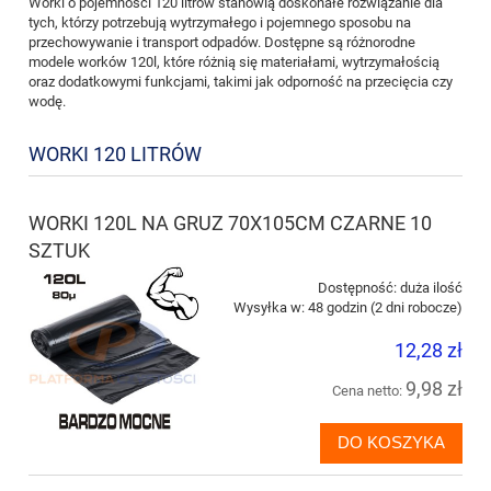
Worki o pojemności 120 litrów stanowią doskonałe rozwiązanie dla
tych, którzy potrzebują wytrzymałego i pojemnego sposobu na
przechowywanie i transport odpadów. Dostępne są różnorodne
modele worków 120l, które różnią się materiałami, wytrzymałością
oraz dodatkowymi funkcjami, takimi jak odporność na przecięcia czy
wodę.
WORKI 120 LITRÓW
WORKI 120L NA GRUZ 70X105CM CZARNE 10
SZTUK
Dostępność:
duża ilość
Wysyłka w:
48 godzin (2 dni robocze)
12,28 zł
9,98 zł
Cena netto:
DO KOSZYKA