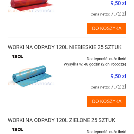
9,50 zł
7,72 zł
Cena netto:
DO KOSZYKA
WORKI NA ODPADY 120L NIEBIESKIE 25 SZTUK
Dostępność:
duża ilość
Wysyłka w:
48 godzin (2 dni robocze)
9,50 zł
7,72 zł
Cena netto:
DO KOSZYKA
WORKI NA ODPADY 120L ZIELONE 25 SZTUK
Dostępność:
duża ilość