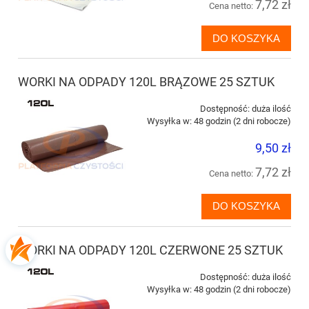
7,72 zł
Cena netto:
DO KOSZYKA
WORKI NA ODPADY 120L BRĄZOWE 25 SZTUK
Dostępność:
duża ilość
Wysyłka w:
48 godzin (2 dni robocze)
9,50 zł
7,72 zł
Cena netto:
DO KOSZYKA
WORKI NA ODPADY 120L CZERWONE 25 SZTUK
Dostępność:
duża ilość
Wysyłka w:
48 godzin (2 dni robocze)