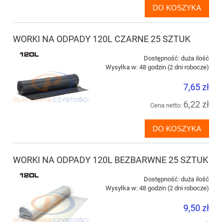
DO KOSZYKA
WORKI NA ODPADY 120L CZARNE 25 SZTUK
Dostępność:
duża ilość
Wysyłka w:
48 godzin (2 dni robocze)
7,65 zł
6,22 zł
Cena netto:
DO KOSZYKA
WORKI NA ODPADY 120L BEZBARWNE 25 SZTUK
Dostępność:
duża ilość
Wysyłka w:
48 godzin (2 dni robocze)
9,50 zł