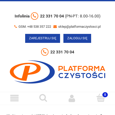
Infolinia
22 331 70 04
(PN-PT: 8.00-16.00)
GSM. +48 538 357 222
sklep@platformaczystosci.pl
ZAREJESTRUJ SIĘ
ZALOGUJ SIĘ
22 331 70 04