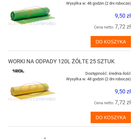
Wysyłka w:
48 godzin (2 dni robocze)
9,50 zł
7,72 zł
Cena netto:
DO KOSZYKA
WORKI NA ODPADY 120L ŻÓŁTE 25 SZTUK
Dostępność:
średnia ilość
Wysyłka w:
48 godzin (2 dni robocze)
9,50 zł
7,72 zł
Cena netto:
DO KOSZYKA