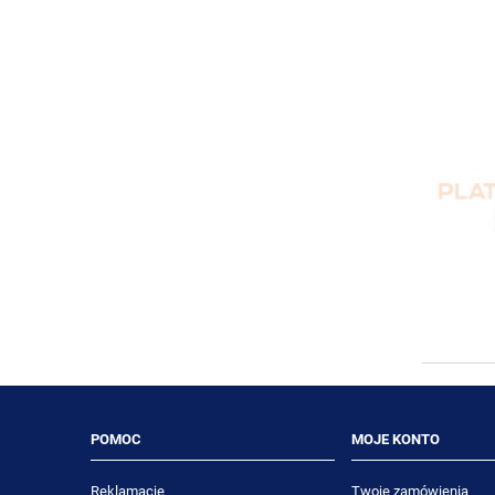
POMOC
MOJE KONTO
Reklamacje
Twoje zamówienia