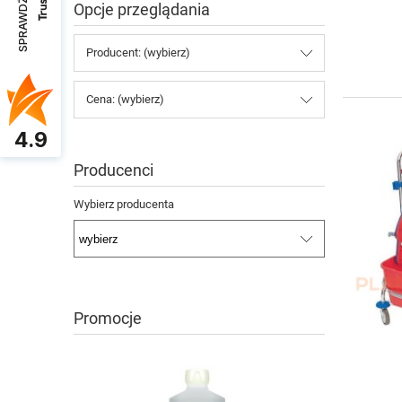
SPRAWDŹ OPINIE
Opcje przeglądania
Producent: (wybierz)
Cena: (wybierz)
4.9
Producenci
Wybierz producenta
Promocje