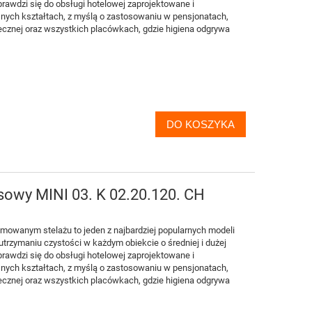
rawdzi się do obsługi hotelowej zaprojektowane i
ch kształtach, z myślą o zastosowaniu w pensjonatach,
cznej oraz wszystkich placówkach, gdzie higiena odgrywa
DO KOSZYKA
owy MINI 03. K 02.20.120. CH
mowanym stelażu to jeden z najbardziej popularnych modeli
rzymaniu czystości w każdym obiekcie o średniej i dużej
rawdzi się do obsługi hotelowej zaprojektowane i
ch kształtach, z myślą o zastosowaniu w pensjonatach,
cznej oraz wszystkich placówkach, gdzie higiena odgrywa