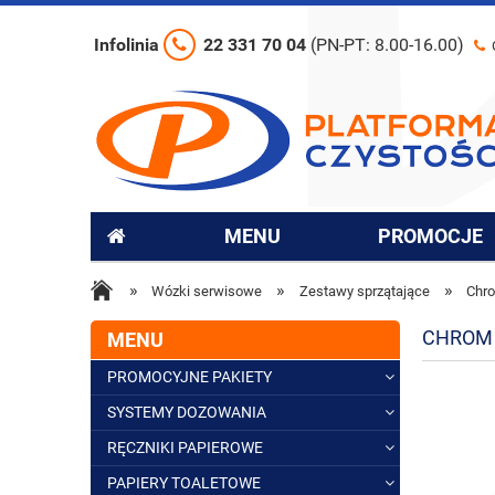
Infolinia
22 331 70 04
(PN-PT: 8.00-16.00)
MENU
PROMOCJE
»
»
»
Wózki serwisowe
Zestawy sprzątające
Chr
CHROM
MENU
PROMOCYJNE PAKIETY
SYSTEMY DOZOWANIA
RĘCZNIKI PAPIEROWE
PAPIERY TOALETOWE