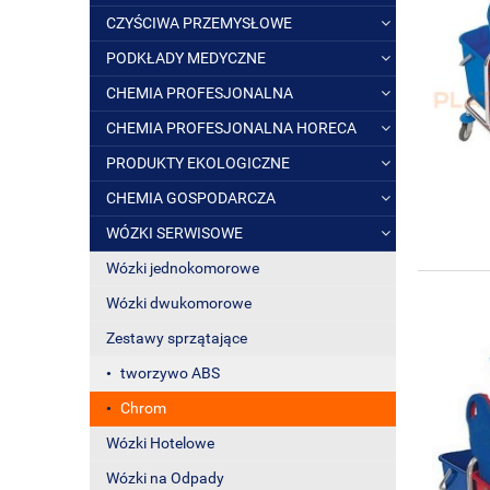
CZYŚCIWA PRZEMYSŁOWE
PODKŁADY MEDYCZNE
CHEMIA PROFESJONALNA
CHEMIA PROFESJONALNA HORECA
PRODUKTY EKOLOGICZNE
CHEMIA GOSPODARCZA
WÓZKI SERWISOWE
Wózki jednokomorowe
Wózki dwukomorowe
Zestawy sprzątające
tworzywo ABS
Chrom
Wózki Hotelowe
Wózki na Odpady