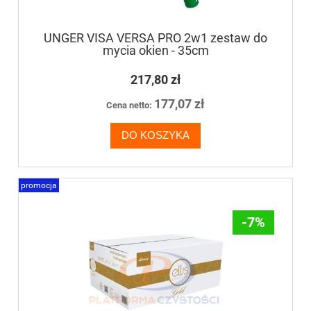
UNGER VISA VERSA PRO 2w1 zestaw do
mycia okien - 35cm
217,80 zł
177,07 zł
Cena netto:
DO KOSZYKA
promocja
-7%