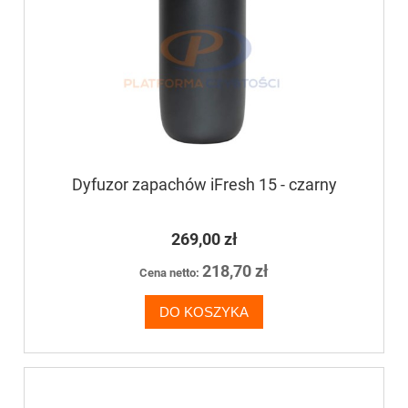
Dyfuzor zapachów iFresh 15 - czarny
269,00 zł
218,70 zł
Cena netto:
DO KOSZYKA