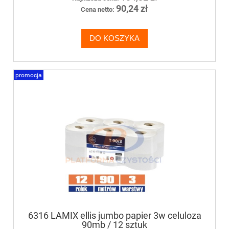
90,24 zł
Cena netto:
DO KOSZYKA
promocja
6316 LAMIX ellis jumbo papier 3w celuloza
90mb / 12 sztuk