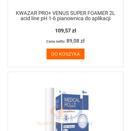
KWAZAR PRO+ VENUS SUPER FOAMER 2L
acid line pH 1-6 pianownica do aplikacji
kwasów
109,57 zł
89,08 zł
Cena netto:
DO KOSZYKA