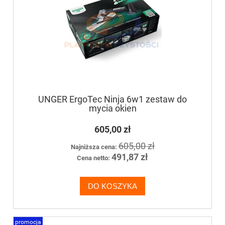
UNGER ErgoTec Ninja 6w1 zestaw do
mycia okien
605,00 zł
605,00 zł
Najniższa cena:
491,87 zł
Cena netto:
DO KOSZYKA
promocja