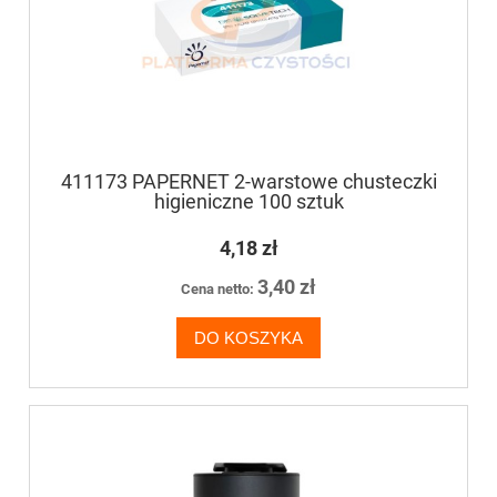
411173 PAPERNET 2-warstowe chusteczki
higieniczne 100 sztuk
4,18 zł
3,40 zł
Cena netto:
DO KOSZYKA