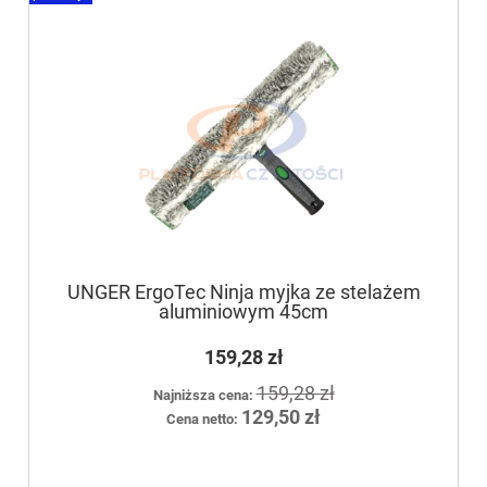
UNGER ErgoTec Ninja myjka ze stelażem
aluminiowym 45cm
159,28 zł
159,28 zł
Najniższa cena:
129,50 zł
Cena netto: