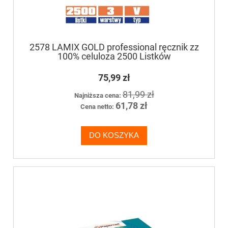
2578 LAMIX GOLD professional ręcznik zz
100% celuloza 2500 Listków
75,99 zł
81,99 zł
Najniższa cena:
61,78 zł
Cena netto:
DO KOSZYKA