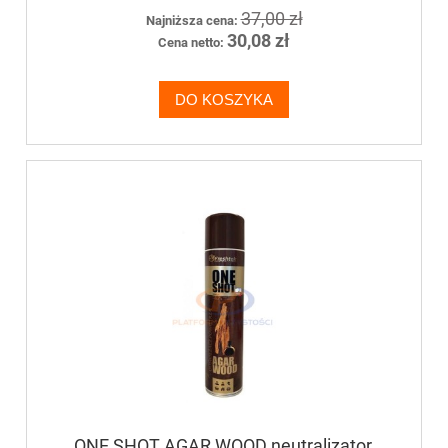
37,00 zł
Najniższa cena:
30,08 zł
Cena netto:
DO KOSZYKA
ONE SHOT AGAR WOOD neutralizator,