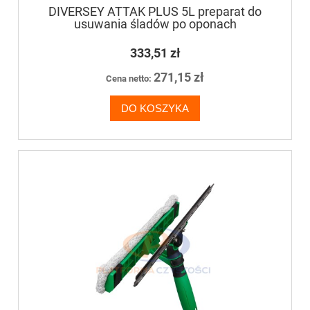
DIVERSEY ATTAK PLUS 5L preparat do
usuwania śladów po oponach
333,51 zł
271,15 zł
Cena netto:
DO KOSZYKA