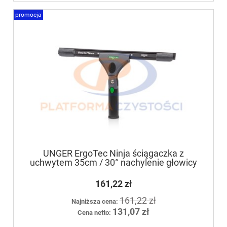
promocja
UNGER ErgoTec Ninja ściągaczka z
uchwytem 35cm / 30° nachylenie głowicy
161,22 zł
161,22 zł
Najniższa cena:
131,07 zł
Cena netto: