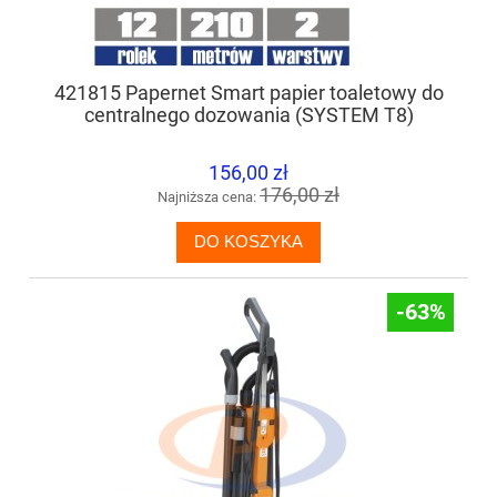
421815 Papernet Smart papier toaletowy do
centralnego dozowania (SYSTEM T8)
156,00 zł
176,00 zł
Najniższa cena:
DO KOSZYKA
-63%