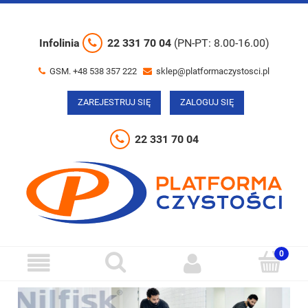
Infolinia
22 331 70 04
(PN-PT: 8.00-16.00)
GSM. +48 538 357 222
sklep@platformaczystosci.pl
ZAREJESTRUJ SIĘ
ZALOGUJ SIĘ
22 331 70 04