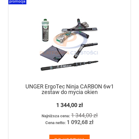
promocja
UNGER ErgoTec Ninja CARBON 6w1
zestaw do mycia okien
1 344,00 zł
1 344,00 zł
Najniższa cena:
1 092,68 zł
Cena netto: