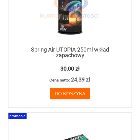
Spring Air UTOPIA 250ml wkład
zapachowy
30,00 zł
24,39 zł
Cena netto:
DO KOSZYKA
promocja