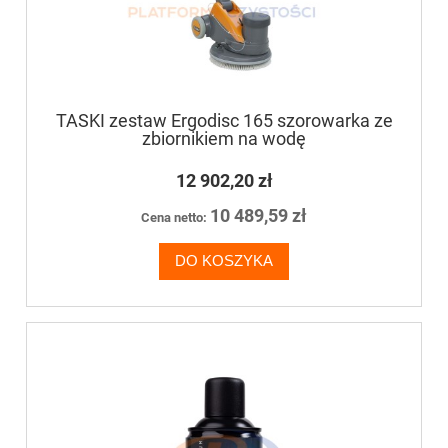
TASKI zestaw Ergodisc 165 szorowarka ze
zbiornikiem na wodę
12 902,20 zł
10 489,59 zł
Cena netto:
DO KOSZYKA