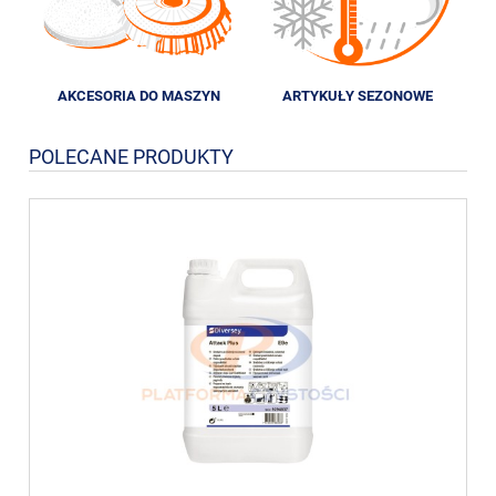
AKCESORIA DO MASZYN
ARTYKUŁY SEZONOWE
POLECANE PRODUKTY