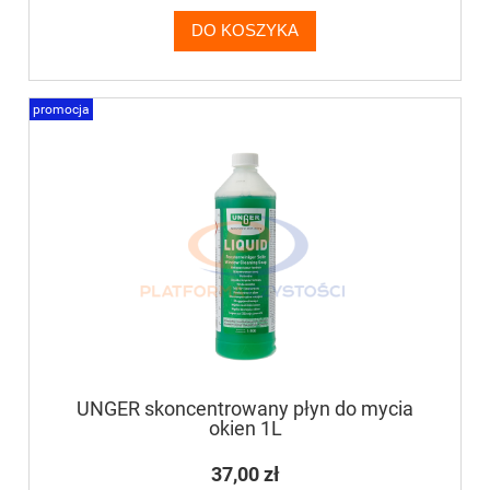
DO KOSZYKA
promocja
UNGER skoncentrowany płyn do mycia
okien 1L
37,00 zł