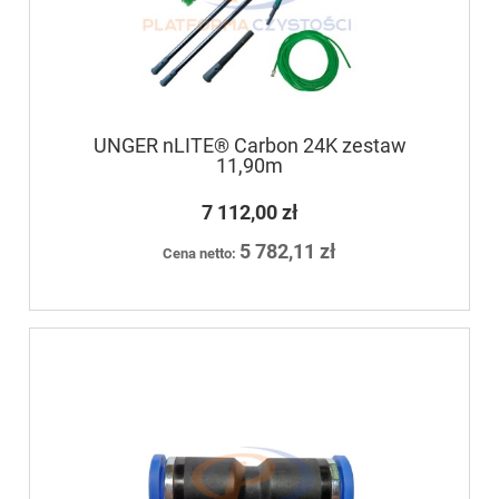
UNGER nLITE® Carbon 24K zestaw
11,90m
7 112,00 zł
5 782,11 zł
Cena netto: