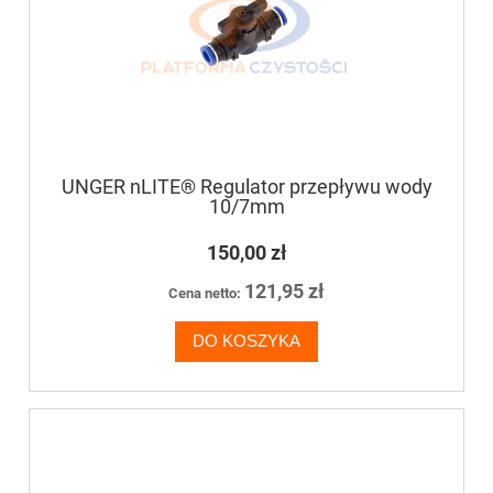
UNGER nLITE® Regulator przepływu wody
10/7mm
150,00 zł
121,95 zł
Cena netto:
DO KOSZYKA