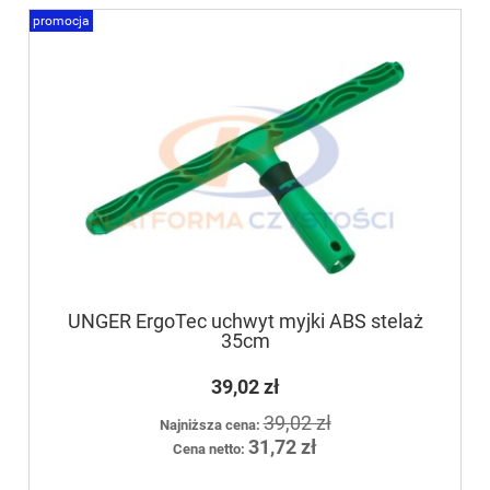
promocja
UNGER ErgoTec uchwyt myjki ABS stelaż
35cm
39,02 zł
39,02 zł
Najniższa cena:
31,72 zł
Cena netto: