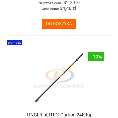
42,39 zł
Najniższa cena:
34,46 zł
Cena netto:
DO KOSZYKA
promocja
-10%
UNGER nLITE® Carbon 24K Kij