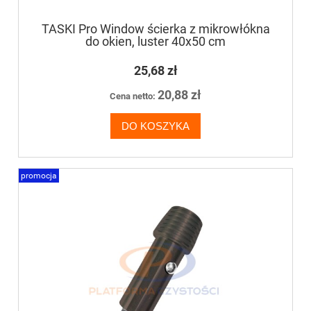
TASKI Pro Window ścierka z mikrowłókna
do okien, luster 40x50 cm
25,68 zł
20,88 zł
Cena netto:
DO KOSZYKA
promocja