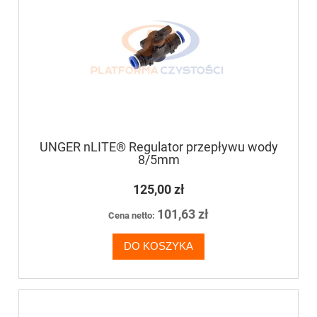
UNGER nLITE® Regulator przepływu wody
8/5mm
125,00 zł
101,63 zł
Cena netto:
DO KOSZYKA