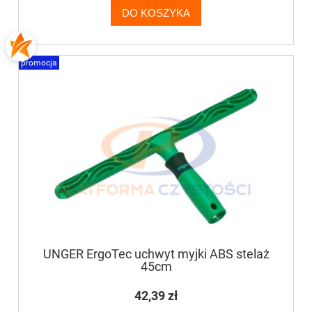
DO KOSZYKA
promocja
UNGER ErgoTec uchwyt myjki ABS stelaż
45cm
42,39 zł