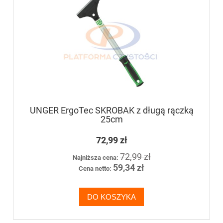
UNGER ErgoTec SKROBAK z długą rączką
25cm
72,99 zł
72,99 zł
Najniższa cena:
59,34 zł
Cena netto:
DO KOSZYKA