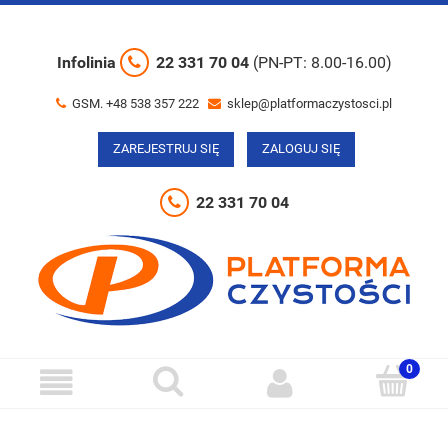
Infolinia
22 331 70 04
(PN-PT: 8.00-16.00)
GSM. +48 538 357 222
sklep@platformaczystosci.pl
ZAREJESTRUJ SIĘ
ZALOGUJ SIĘ
22 331 70 04