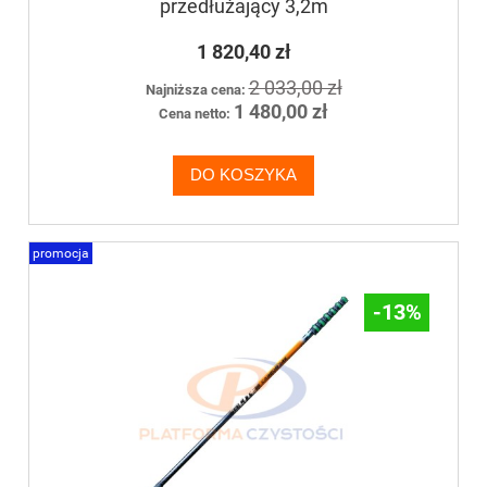
przedłużający 3,2m
1 820,40 zł
2 033,00 zł
Najniższa cena:
1 480,00 zł
Cena netto:
DO KOSZYKA
promocja
-13%