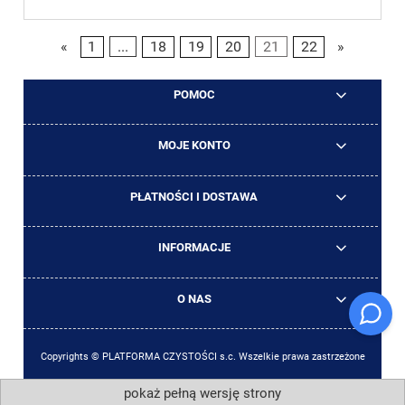
«
1
...
18
19
20
21
22
»
POMOC
MOJE KONTO
PŁATNOŚCI I DOSTAWA
INFORMACJE
O NAS
Copyrights © PLATFORMA CZYSTOŚCI s.c. Wszelkie prawa zastrzeżone
pokaż pełną wersję strony