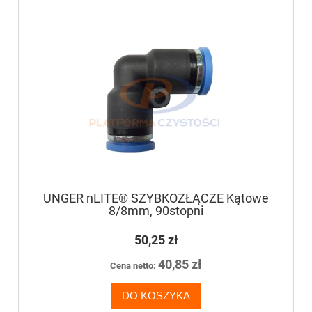
UNGER nLITE® SZYBKOZŁĄCZE Kątowe
8/8mm, 90stopni
50,25 zł
40,85 zł
Cena netto:
DO KOSZYKA