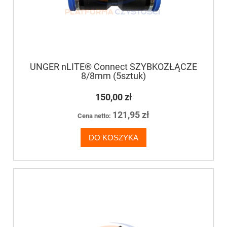
UNGER nLITE® Connect SZYBKOZŁĄCZE
8/8mm (5sztuk)
150,00 zł
121,95 zł
Cena netto:
DO KOSZYKA