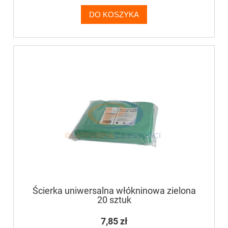
DO KOSZYKA
Ścierka uniwersalna włókninowa zielona
20 sztuk
7,85 zł