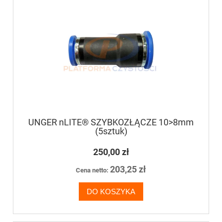
UNGER nLITE® SZYBKOZŁĄCZE 10>8mm
(5sztuk)
250,00 zł
203,25 zł
Cena netto:
DO KOSZYKA