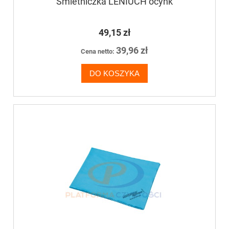
Śmietniczka LENIUCH ocynk
49,15 zł
39,96 zł
Cena netto:
DO KOSZYKA