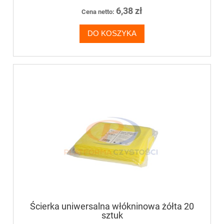
6,38 zł
Cena netto:
DO KOSZYKA
Ścierka uniwersalna włókninowa żółta 20
sztuk