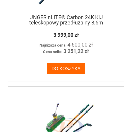
UNGER nLITE® Carbon 24K KIJ
teleskopowy przedłużalny 8,6m
3 999,00 zł
4 600,00 zł
Najniższa cena:
3 251,22 zł
Cena netto:
DO KOSZYKA