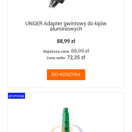
UNGER Adapter gwintowy do kijów
aluminiowych
88,99 zł
88,99 zł
Najniższa cena:
72,35 zł
Cena netto:
DO KOSZYKA
promocja